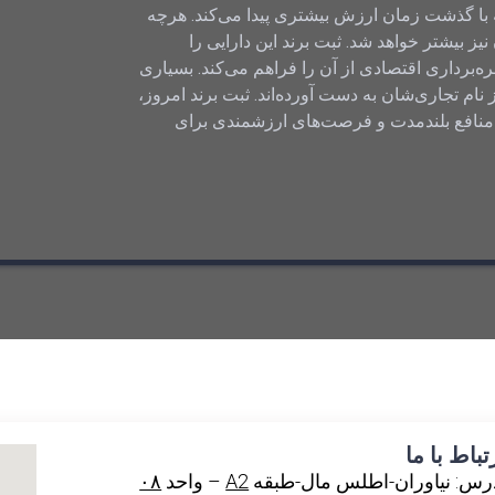
که با گذشت زمان ارزش بیشتری پیدا می‌کند. هرچه
ز بیشتر خواهد شد. ثبت برند این دارایی را
ره‌برداری اقتصادی از آن را فراهم می‌کند. بسیاری
ام تجاری‌شان به دست آورده‌اند. ثبت برند امروز،
ه منافع بلندمدت و فرصت‌های ارزشمندی برای
تباط با ما
رس: نیاوران-اطلس مال-طبقه
A2
– واحد
۰۸