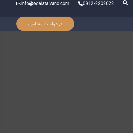
info@edalatalvand.com
0912-2202022
درخواست مشاوره