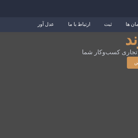
مان ها
ثبت
ارتباط با ما
عدل آور
د
تجاری کسب‌وکار شما
س