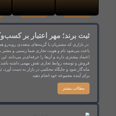
ثبت برند؛ مهر اعتبار بر کسب‌و
در بازاری که مشتریان با گزینه‌های متعددی روبه‌رو ه
باعث می‌شود نام و هویت تجاری شما رسمی و معتبر به 
اعتماد بیشتری دارند و آن‌ها را حرفه‌ای‌تر می‌دانند. ا
فروش و توسعه روابط تجاری نقش مهمی داشته باشد. ا
ماندگار شود و جایگاه محکمی در بازار به دست آورد، ثب
برای آینده مجموعه خود انجام دهید.
مطالب بیشتر