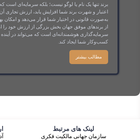
برند تنها یک نام یا لوگو نیست؛ بلکه سرمایه‌ای است 
اعتبار و شهرت برند شما افزایش یابد، ارزش تجاری آن نی
به‌صورت قانونی در اختیار شما قرار می‌دهد و امکان به
از برندهای موفق جهان بخش بزرگی از ارزش خود را از ن
سرمایه‌گذاری هوشمندانه‌ای است که می‌تواند در آیند
کسب‌وکار شما ایجاد کند.
مطالب بیشتر
لینک های مرتبط
ار
سازمان جهانی مالکیت فکری
آد