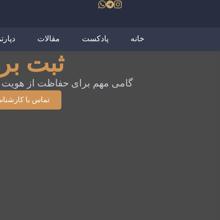
خانه
پادکست
مقالات
دپارت
ثبت برن
گامی مهم برای حفاظت از هویت 
تماس با کارشنا