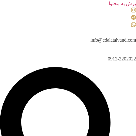
پرش به محتوا
info@edalatalvand.com
0912-2202022