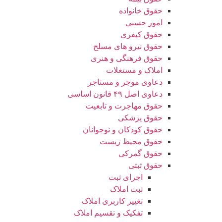
حقوق خانواده
امور حسبی
حقوق کیفری
حقوق نیرو های مسلح
حقوق فرهنگی و هنری
املاک و مستغلات
دعاوی موجر و مستاجر
دعاوی اصل ۴۹ قانون اساسی
حقوق مهاجرت و تابعیت
حقوق پزشکی
حقوق کودکان و نوجوانان
حقوق محیط زیست
حقوق گمرکی
حقوق ثبتی
اجرای ثبت
ثبت املاک
تغییر کاربری املاک
تفکیک و تقسیم املاک