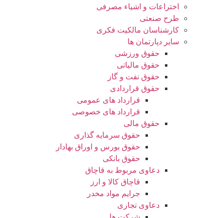
اختراعات و اشیاء مصرفی
طرح صنعتی
کارشناسان مالکیت فکری
سایر دپارتمان ها
حقوق ورزشی
حقوق مالیاتی
حقوق نفت و گاز
حقوق قراردادی
قرارداد های عمومی
قرارداد های خصوصی
حقوق مالی
حقوق سرمایه گذاری
حقوق بورس و اوراق بهادار
حقوق بانکی
دعاوی مربوط به قاچاق
قاچاق کالا و ارز
جرایم مواد مخدر
دعاوی تجاری
شرکت ها