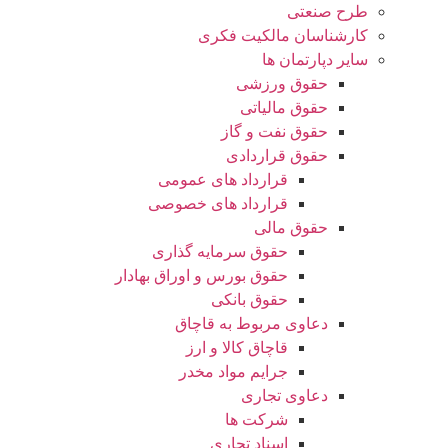
طرح صنعتی
کارشناسان مالکیت فکری
سایر دپارتمان ها
حقوق ورزشی
حقوق مالیاتی
حقوق نفت و گاز
حقوق قراردادی
قرارداد های عمومی
قرارداد های خصوصی
حقوق مالی
حقوق سرمایه گذاری
حقوق بورس و اوراق بهادار
حقوق بانکی
دعاوی مربوط به قاچاق
قاچاق کالا و ارز
جرایم مواد مخدر
دعاوی تجاری
شرکت ها
اسناد تجاری