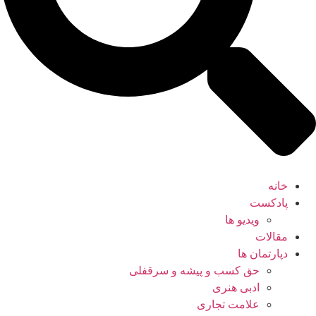
خانه
پادکست
ویدیو ها
مقالات
دپارتمان ها
حق کسب و پیشه و سرقفلی
ادبی هنری
علامت تجاری