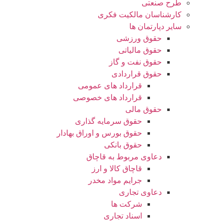
طرح صنعتی
کارشناسان مالکیت فکری
سایر دپارتمان ها
حقوق ورزشی
حقوق مالیاتی
حقوق نفت و گاز
حقوق قراردادی
قرارداد های عمومی
قرارداد های خصوصی
حقوق مالی
حقوق سرمایه گذاری
حقوق بورس و اوراق بهادار
حقوق بانکی
دعاوی مربوط به قاچاق
قاچاق کالا و ارز
جرایم مواد مخدر
دعاوی تجاری
شرکت ها
اسناد تجاری