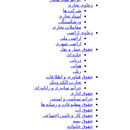
دعاوی تجاری
شرکت ها
اسناد تجاری
ورشکستگی
معاملات تجاری
دعاوی اراضی
اراضی ملی
اراضی شهری
حقوق حمل و نقل
جاده ای
دریایی
هوایی
ریلی
حقوق فناوری و اطلاعات
تجارت الکترونیک
جرایم سایبری و رایانه ای
حقوق اداری
جرایم سیاسی و امنیتی
حقوق مطبوعات و رسانه ها
حقوق آب
حقوق کار و تامین اجتماعی
حقوق بیمه
حقوق خانواده