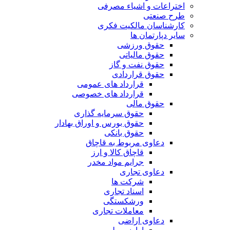
اختراعات و اشیاء مصرفی
طرح صنعتی
کارشناسان مالکیت فکری
سایر دپارتمان ها
حقوق ورزشی
حقوق مالیاتی
حقوق نفت و گاز
حقوق قراردادی
قرارداد های عمومی
قرارداد های خصوصی
حقوق مالی
حقوق سرمایه گذاری
حقوق بورس و اوراق بهادار
حقوق بانکی
دعاوی مربوط به قاچاق
قاچاق کالا و ارز
جرایم مواد مخدر
دعاوی تجاری
شرکت ها
اسناد تجاری
ورشکستگی
معاملات تجاری
دعاوی اراضی