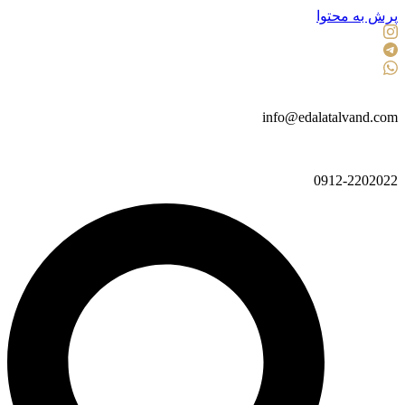
پرش به محتوا
info@edalatalvand.com
0912-2202022