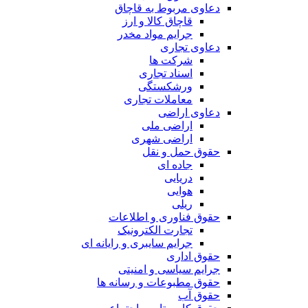
دعاوی مربوط به قاچاق
قاچاق کالا و ارز
جرایم مواد مخدر
دعاوی تجاری
شرکت ها
اسناد تجاری
ورشکستگی
معاملات تجاری
دعاوی اراضی
اراضی ملی
اراضی شهری
حقوق حمل و نقل
جاده ای
دریایی
هوایی
ریلی
حقوق فناوری و اطلاعات
تجارت الکترونیک
جرایم سایبری و رایانه ای
حقوق اداری
جرایم سیاسی و امنیتی
حقوق مطبوعات و رسانه ها
حقوق آب