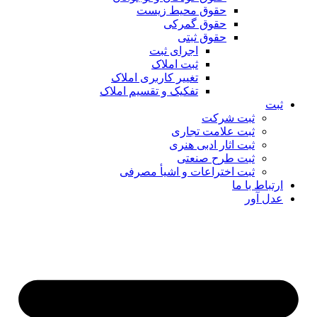
حقوق محیط زیست
حقوق گمرکی
حقوق ثبتی
اجرای ثبت
ثبت املاک
تغییر کاربری املاک
تفکیک و تقسیم املاک
ثبت
ثبت شرکت
ثبت علامت تجاری
ثبت اثار ادبی هنری
ثبت طرح صنعتی
ثبت اختراعات و اشیا‌ٔ مصرفی
ارتباط با ما
عدل آور