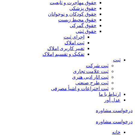
حقوق مهاجرت و تابعیت
حقوق پزشکی
حقوق کودکان و نوجوانان
حقوق محیط زیست
حقوق گمرکی
حقوق ثبتی
اجرای ثبت
ثبت املاک
تغییر کاربری املاک
تفکیک و تقسیم املاک
ثبت
ثبت شرکت
ثبت علامت تجاری
ثبت اثار ادبی هنری
ثبت طرح صنعتی
ثبت اختراعات و اشیا‌ٔ مصرفی
ارتباط با ما
عدل آور
درخواست مشاوره
درخواست مشاوره
خانه