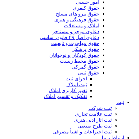
امور حسبی
حقوق کیفری
حقوق نیرو های مسلح
حقوق فرهنگی و هنری
املاک و مستغلات
دعاوی موجر و مستاجر
دعاوی اصل ۴۹ قانون اساسی
حقوق مهاجرت و تابعیت
حقوق پزشکی
حقوق کودکان و نوجوانان
حقوق محیط زیست
حقوق گمرکی
حقوق ثبتی
اجرای ثبت
ثبت املاک
تغییر کاربری املاک
تفکیک و تقسیم املاک
ثبت
ثبت شرکت
ثبت علامت تجاری
ثبت اثار ادبی هنری
ثبت طرح صنعتی
ثبت اختراعات و اشیا‌ٔ مصرفی
ارتباط با ما