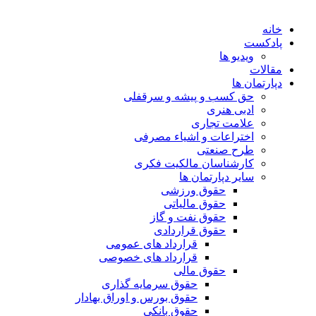
خانه
پادکست
ویدیو ها
مقالات
دپارتمان ها
حق کسب و پیشه و سرقفلی
ادبی هنری
علامت تجاری
اختراعات و اشیاء مصرفی
طرح صنعتی
کارشناسان مالکیت فکری
سایر دپارتمان ها
حقوق ورزشی
حقوق مالیاتی
حقوق نفت و گاز
حقوق قراردادی
قرارداد های عمومی
قرارداد های خصوصی
حقوق مالی
حقوق سرمایه گذاری
حقوق بورس و اوراق بهادار
حقوق بانکی