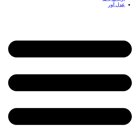
عدل آور