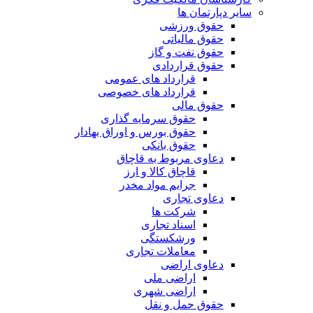
سایر دپارتمان ها
حقوق ورزشی
حقوق مالیاتی
حقوق نفت و گاز
حقوق قراردادی
قرارداد های عمومی
قرارداد های خصوصی
حقوق مالی
حقوق سرمایه گذاری
حقوق بورس و اوراق بهادار
حقوق بانکی
دعاوی مربوط به قاچاق
قاچاق کالا و ارز
جرایم مواد مخدر
دعاوی تجاری
شرکت ها
اسناد تجاری
ورشکستگی
معاملات تجاری
دعاوی اراضی
اراضی ملی
اراضی شهری
حقوق حمل و نقل