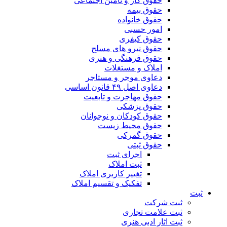
حقوق کار و تامین اجتماعی
حقوق بیمه
حقوق خانواده
امور حسبی
حقوق کیفری
حقوق نیرو های مسلح
حقوق فرهنگی و هنری
املاک و مستغلات
دعاوی موجر و مستاجر
دعاوی اصل ۴۹ قانون اساسی
حقوق مهاجرت و تابعیت
حقوق پزشکی
حقوق کودکان و نوجوانان
حقوق محیط زیست
حقوق گمرکی
حقوق ثبتی
اجرای ثبت
ثبت املاک
تغییر کاربری املاک
تفکیک و تقسیم املاک
ثبت
ثبت شرکت
ثبت علامت تجاری
ثبت اثار ادبی هنری