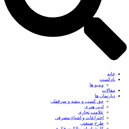
خانه
پادکست
ویدیو ها
مقالات
دپارتمان ها
حق کسب و پیشه و سرقفلی
ادبی هنری
علامت تجاری
اختراعات و اشیاء مصرفی
طرح صنعتی
کارشناسان مالکیت فکری