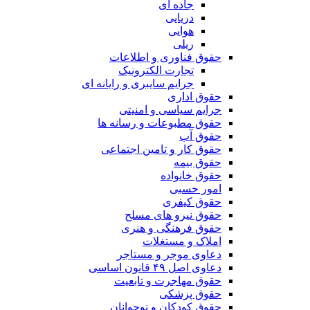
جاده ای
دریایی
هوایی
ریلی
حقوق فناوری و اطلاعات
تجارت الکترونیک
جرایم سایبری و رایانه ای
حقوق اداری
جرایم سیاسی و امنیتی
حقوق مطبوعات و رسانه ها
حقوق آب
حقوق کار و تامین اجتماعی
حقوق بیمه
حقوق خانواده
امور حسبی
حقوق کیفری
حقوق نیرو های مسلح
حقوق فرهنگی و هنری
املاک و مستغلات
دعاوی موجر و مستاجر
دعاوی اصل ۴۹ قانون اساسی
حقوق مهاجرت و تابعیت
حقوق پزشکی
حقوق کودکان و نوجوانان