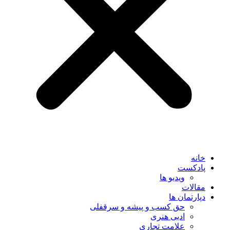
خانه
پادکست
ویدیو ها
مقالات
دپارتمان ها
حق کسب و پیشه و سرقفلی
ادبی هنری
علامت تجاری