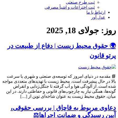
ثبت طرح صنعتی
ثبت اختراعات و اشیا‌ٔ مصرفی
ارتباط با ما
عدل آور
روز:
جولای 18, 2025
🌍 حقوق محیط زیست | دفاع از طبیعت در
پرتو قانون
📘 مقدمه در دنیای امروز که توسعه‌ی صنعتی و شهری با سرعت
بالا در حال پیشرفت است، محیط زیست با تهدیدهای متعددی مواجه
شده است. از آلودگی هوا و آب گرفته تا جنگل‌زدایی و انقراض
گونه‌ها، همگی نیاز به چارچوب‌های قانونی و حفاظتی دارند. در این
میان، حقوق محیط زیست به عنوان شاخه‌ای نوین از […]
دعاوی مربوط به قاچاق | بررسی حقوقی،
آیین رسیدگی و ضمانت اجراها⚖️