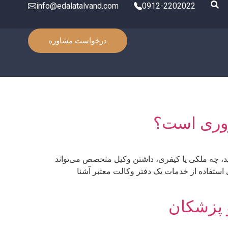
info@edalatalvand.com
0912-2202022
درخواست مشاوره
روری است؟
شید، چه ملکی یا کیفری، داشتن وکیل متخصص می‌تواند
 استفاده از خدمات یک دفتر وکالت معتبر آشنا
 پزشکان