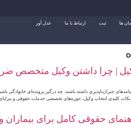
مان ها
ثبت
ارتباط با ما
عدل آور
ه
وکیل | چرا داشتن وکیل متخصص ض
یامدهای جبران‌ناپذیری داشته باشند. چه درگیر پرونده‌ای خانوادگی با
 با نکات کلیدی انتخاب وکیل، حوزه‌های تخصصی خدمات حقوقی و مزایای
مای حقوقی کامل برای بیماران و