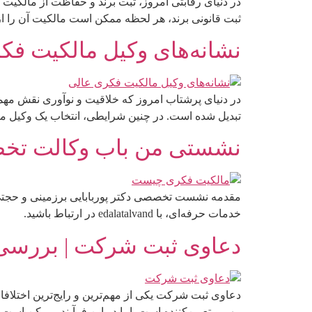
در دنیای رقابتی امروز، ثبت برند و حفاظت از مالکیت 
ثبت قانونی برند، هر لحظه ممکن است مالکیت آن را از 
نشانه‌های وکیل مالکیت فکر
در دنیای پرشتاب امروز که خلاقیت و نوآوری نقش مه
تبدیل شده است. در چنین شرایطی، انتخاب یک وکیل ما
نشستی من باب وکالت ت
مقدمه نشست تخصصی دکتر پوربابایی برزمینی و حجتی
خدمات حرفه‌ای، با edalatalvand در ارتباط باشید.
دعاوی ثبت شرکت | بررسی
دعاوی ثبت شرکت یکی از مهم‌ترین و رایج‌ترین اختلا
مهم و تعیین‌کننده است. اما در این فرآیند، ممکن است