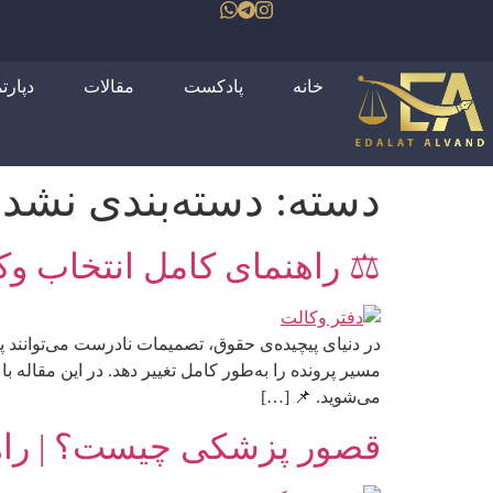
خانه
پادکست
مقالات
دپارت
دسته:
دسته‌بندی نشد
⚖️ راهنمای کامل انتخاب 
در دنیای پیچیده‌ی حقوق، تصمیمات نادرست می‌توانند پ
مسیر پرونده را به‌طور کامل تغییر دهد. در این مقاله
می‌شوید. 📌 […]
قصور پزشکی چیست؟ | راهن