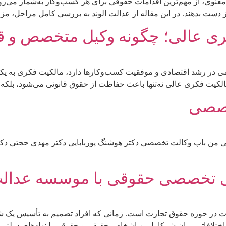
معنوی، از مهم‌ترین اقدامات حقوقی برای هر کسب‌وکار به‌شمار می‌رو
دست بدهند. در این مقاله از عدالت الوند به بررسی کامل مراحل، مزا
ی عالی؛ چگونه وکیل متخصص و قابل
می در رشد اقتصادی و موفقیت کسب‌وکارها دارد، مالکیت فکری به یک
لکیت فکری عالی نه‌تنها باعث حفاظت از حقوق قانونی می‌شود، بلکه 
خصصی
 من باب وکالت تخصصی دکتر هوشنگ پوربابایی دکتر مهدی حجتی دکت
 تخصصی حقوقی با موسسه عدالت 
فات در حوزه حقوق تجارت است. زمانی که افراد تصمیم به تأسیس یک ش
 اختلافاتی میان شرکا یا بین اشخاص حقیقی و حقوقی با نهادهای دولت