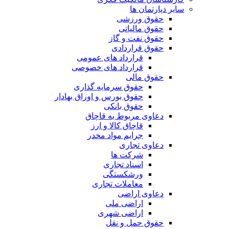
سایر دپارتمان ها
حقوق ورزشی
حقوق مالیاتی
حقوق نفت و گاز
حقوق قراردادی
قرارداد های عمومی
قرارداد های خصوصی
حقوق مالی
حقوق سرمایه گذاری
حقوق بورس و اوراق بهادار
حقوق بانکی
دعاوی مربوط به قاچاق
قاچاق کالا و ارز
جرایم مواد مخدر
دعاوی تجاری
شرکت ها
اسناد تجاری
ورشکستگی
معاملات تجاری
دعاوی اراضی
اراضی ملی
اراضی شهری
حقوق حمل و نقل