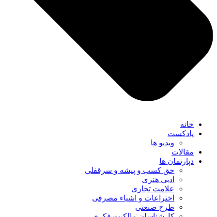
خانه
پادکست
ویدیو ها
مقالات
دپارتمان ها
حق کسب و پیشه و سرقفلی
ادبی هنری
علامت تجاری
اختراعات و اشیاء مصرفی
طرح صنعتی
کارشناسان مالکیت فکری