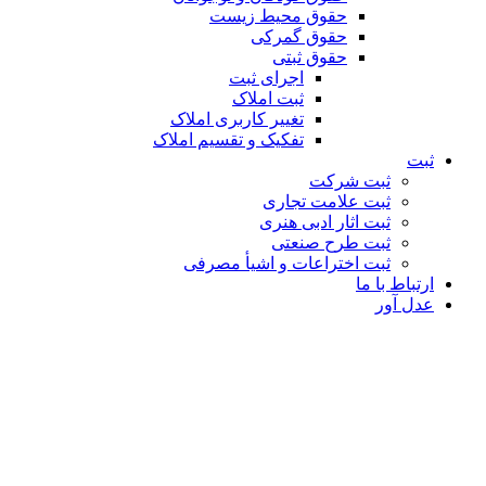
حقوق محیط زیست
حقوق گمرکی
حقوق ثبتی
اجرای ثبت
ثبت املاک
تغییر کاربری املاک
تفکیک و تقسیم املاک
ثبت
ثبت شرکت
ثبت علامت تجاری
ثبت اثار ادبی هنری
ثبت طرح صنعتی
ثبت اختراعات و اشیا‌ٔ مصرفی
ارتباط با ما
عدل آور