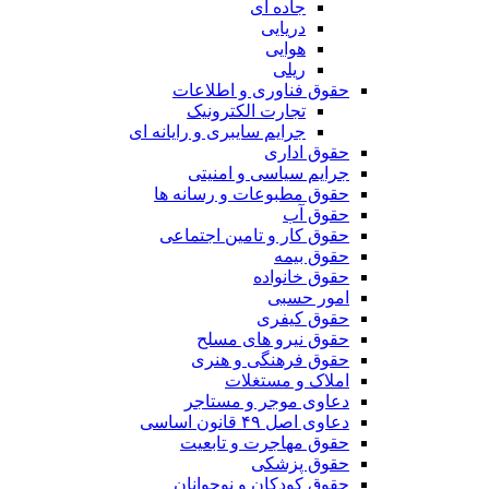
جاده ای
دریایی
هوایی
ریلی
حقوق فناوری و اطلاعات
تجارت الکترونیک
جرایم سایبری و رایانه ای
حقوق اداری
جرایم سیاسی و امنیتی
حقوق مطبوعات و رسانه ها
حقوق آب
حقوق کار و تامین اجتماعی
حقوق بیمه
حقوق خانواده
امور حسبی
حقوق کیفری
حقوق نیرو های مسلح
حقوق فرهنگی و هنری
املاک و مستغلات
دعاوی موجر و مستاجر
دعاوی اصل ۴۹ قانون اساسی
حقوق مهاجرت و تابعیت
حقوق پزشکی
حقوق کودکان و نوجوانان