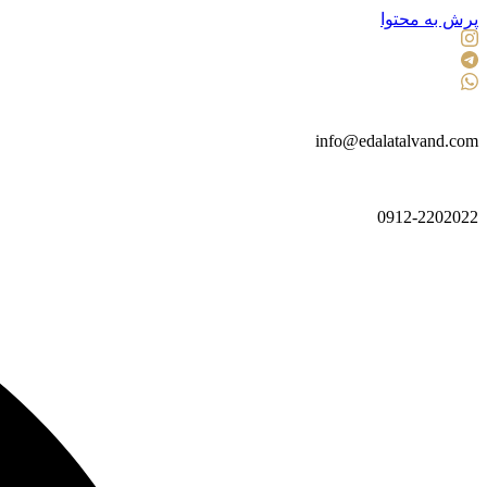
پرش به محتوا
info@edalatalvand.com
0912-2202022