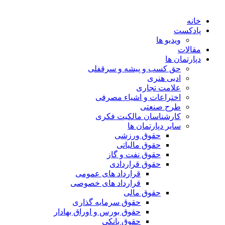
خانه
پادکست
ویدیو ها
مقالات
دپارتمان ها
حق کسب و پیشه و سرقفلی
ادبی هنری
علامت تجاری
اختراعات و اشیاء مصرفی
طرح صنعتی
کارشناسان مالکیت فکری
سایر دپارتمان ها
حقوق ورزشی
حقوق مالیاتی
حقوق نفت و گاز
حقوق قراردادی
قرارداد های عمومی
قرارداد های خصوصی
حقوق مالی
حقوق سرمایه گذاری
حقوق بورس و اوراق بهادار
حقوق بانکی