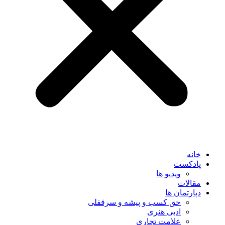
خانه
پادکست
ویدیو ها
مقالات
دپارتمان ها
حق کسب و پیشه و سرقفلی
ادبی هنری
علامت تجاری