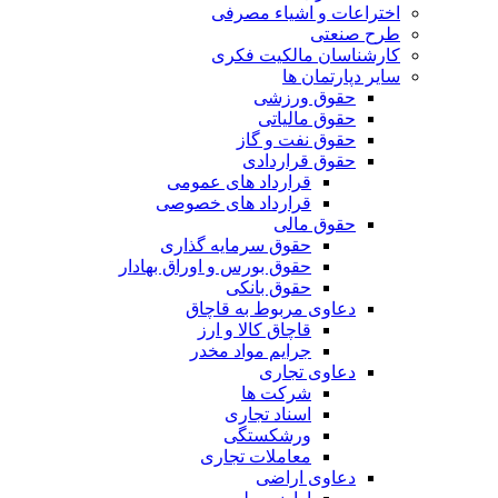
اختراعات و اشیاء مصرفی
طرح صنعتی
کارشناسان مالکیت فکری
سایر دپارتمان ها
حقوق ورزشی
حقوق مالیاتی
حقوق نفت و گاز
حقوق قراردادی
قرارداد های عمومی
قرارداد های خصوصی
حقوق مالی
حقوق سرمایه گذاری
حقوق بورس و اوراق بهادار
حقوق بانکی
دعاوی مربوط به قاچاق
قاچاق کالا و ارز
جرایم مواد مخدر
دعاوی تجاری
شرکت ها
اسناد تجاری
ورشکستگی
معاملات تجاری
دعاوی اراضی