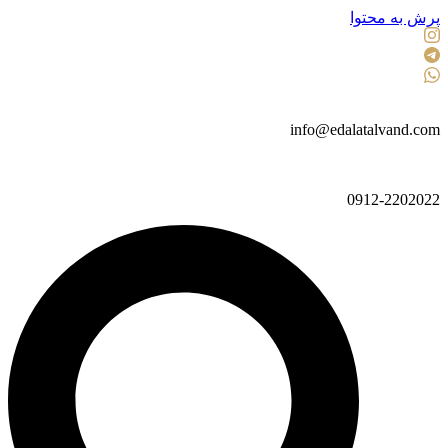
پرش به محتوا
info@edalatalvand.com
0912-2202022