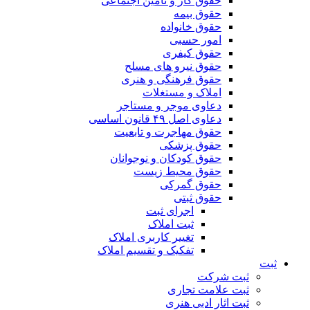
حقوق کار و تامین اجتماعی
حقوق بیمه
حقوق خانواده
امور حسبی
حقوق کیفری
حقوق نیرو های مسلح
حقوق فرهنگی و هنری
املاک و مستغلات
دعاوی موجر و مستاجر
دعاوی اصل ۴۹ قانون اساسی
حقوق مهاجرت و تابعیت
حقوق پزشکی
حقوق کودکان و نوجوانان
حقوق محیط زیست
حقوق گمرکی
حقوق ثبتی
اجرای ثبت
ثبت املاک
تغییر کاربری املاک
تفکیک و تقسیم املاک
ثبت
ثبت شرکت
ثبت علامت تجاری
ثبت اثار ادبی هنری