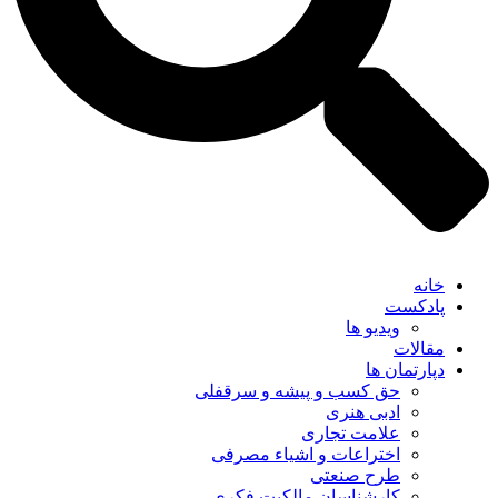
خانه
پادکست
ویدیو ها
مقالات
دپارتمان ها
حق کسب و پیشه و سرقفلی
ادبی هنری
علامت تجاری
اختراعات و اشیاء مصرفی
طرح صنعتی
کارشناسان مالکیت فکری