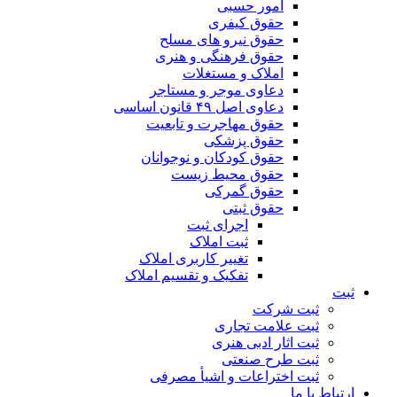
امور حسبی
حقوق کیفری
حقوق نیرو های مسلح
حقوق فرهنگی و هنری
املاک و مستغلات
دعاوی موجر و مستاجر
دعاوی اصل ۴۹ قانون اساسی
حقوق مهاجرت و تابعیت
حقوق پزشکی
حقوق کودکان و نوجوانان
حقوق محیط زیست
حقوق گمرکی
حقوق ثبتی
اجرای ثبت
ثبت املاک
تغییر کاربری املاک
تفکیک و تقسیم املاک
ثبت
ثبت شرکت
ثبت علامت تجاری
ثبت اثار ادبی هنری
ثبت طرح صنعتی
ثبت اختراعات و اشیا‌ٔ مصرفی
ارتباط با ما