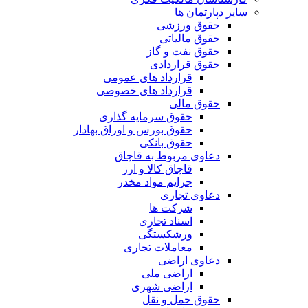
سایر دپارتمان ها
حقوق ورزشی
حقوق مالیاتی
حقوق نفت و گاز
حقوق قراردادی
قرارداد های عمومی
قرارداد های خصوصی
حقوق مالی
حقوق سرمایه گذاری
حقوق بورس و اوراق بهادار
حقوق بانکی
دعاوی مربوط به قاچاق
قاچاق کالا و ارز
جرایم مواد مخدر
دعاوی تجاری
شرکت ها
اسناد تجاری
ورشکستگی
معاملات تجاری
دعاوی اراضی
اراضی ملی
اراضی شهری
حقوق حمل و نقل