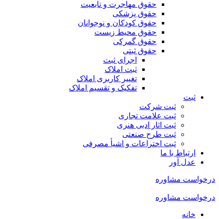
حقوق مهاجرت و تابعیت
حقوق پزشکی
حقوق کودکان و نوجوانان
حقوق محیط زیست
حقوق گمرکی
حقوق ثبتی
اجرای ثبت
ثبت املاک
تغییر کاربری املاک
تفکیک و تقسیم املاک
ثبت
ثبت شرکت
ثبت علامت تجاری
ثبت اثار ادبی هنری
ثبت طرح صنعتی
ثبت اختراعات و اشیا‌ٔ مصرفی
ارتباط با ما
عدل آور
درخواست مشاوره
درخواست مشاوره
خانه