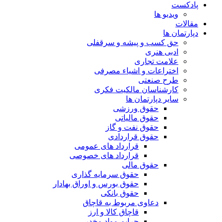
پادکست
ویدیو ها
مقالات
دپارتمان ها
حق کسب و پیشه و سرقفلی
ادبی هنری
علامت تجاری
اختراعات و اشیاء مصرفی
طرح صنعتی
کارشناسان مالکیت فکری
سایر دپارتمان ها
حقوق ورزشی
حقوق مالیاتی
حقوق نفت و گاز
حقوق قراردادی
قرارداد های عمومی
قرارداد های خصوصی
حقوق مالی
حقوق سرمایه گذاری
حقوق بورس و اوراق بهادار
حقوق بانکی
دعاوی مربوط به قاچاق
قاچاق کالا و ارز
جرایم مواد مخدر