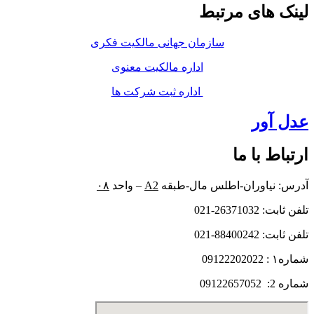
لینک های مرتبط
سازمان جهانی مالکیت فکری
اداره مالکیت معنوی
اداره ثبت شرکت ها
عدل آور
ارتباط با ما
آدرس: نیاوران-اطلس مال-طبقه
A2
– واحد
۰۸
تلفن ثابت: 26371032-021
تلفن ثابت: 88400242-021
شماره۱ : 09122202022
شماره 2: 09122657052