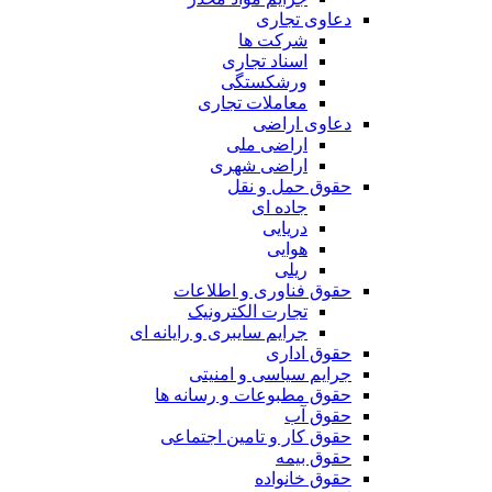
دعاوی تجاری
شرکت ها
اسناد تجاری
ورشکستگی
معاملات تجاری
دعاوی اراضی
اراضی ملی
اراضی شهری
حقوق حمل و نقل
جاده ای
دریایی
هوایی
ریلی
حقوق فناوری و اطلاعات
تجارت الکترونیک
جرایم سایبری و رایانه ای
حقوق اداری
جرایم سیاسی و امنیتی
حقوق مطبوعات و رسانه ها
حقوق آب
حقوق کار و تامین اجتماعی
حقوق بیمه
حقوق خانواده