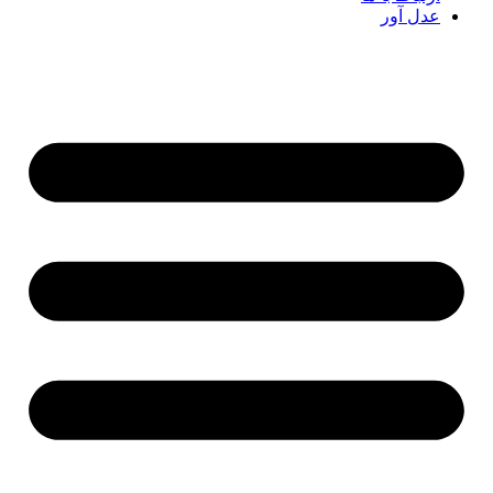
عدل آور