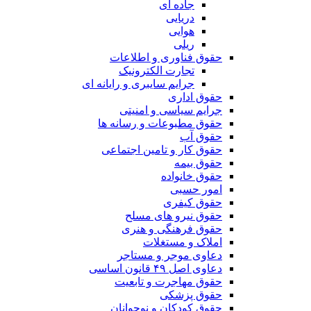
جاده ای
دریایی
هوایی
ریلی
حقوق فناوری و اطلاعات
تجارت الکترونیک
جرایم سایبری و رایانه ای
حقوق اداری
جرایم سیاسی و امنیتی
حقوق مطبوعات و رسانه ها
حقوق آب
حقوق کار و تامین اجتماعی
حقوق بیمه
حقوق خانواده
امور حسبی
حقوق کیفری
حقوق نیرو های مسلح
حقوق فرهنگی و هنری
املاک و مستغلات
دعاوی موجر و مستاجر
دعاوی اصل ۴۹ قانون اساسی
حقوق مهاجرت و تابعیت
حقوق پزشکی
حقوق کودکان و نوجوانان