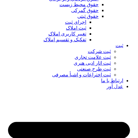
حقوق محیط زیست
حقوق گمرکی
حقوق ثبتی
اجرای ثبت
ثبت املاک
تغییر کاربری املاک
تفکیک و تقسیم املاک
ثبت
ثبت شرکت
ثبت علامت تجاری
ثبت اثار ادبی هنری
ثبت طرح صنعتی
ثبت اختراعات و اشیا‌ٔ مصرفی
ارتباط با ما
عدل آور