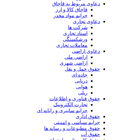
دعاوی مربوط به قاچاق
قاچاق کالا و ارز
جرایم مواد مخدر
دعاوی تجاری
شرکت ها
اسناد تجاری
ورشکستگی
معاملات تجاری
دعاوی اراضی
اراضی ملی
اراضی شهری
حقوق حمل و نقل
جاده ای
دریایی
هوایی
ریلی
حقوق فناوری و اطلاعات
تجارت الکترونیک
جرایم سایبری و رایانه ای
حقوق اداری
جرایم سیاسی و امنیتی
حقوق مطبوعات و رسانه ها
حقوق آب