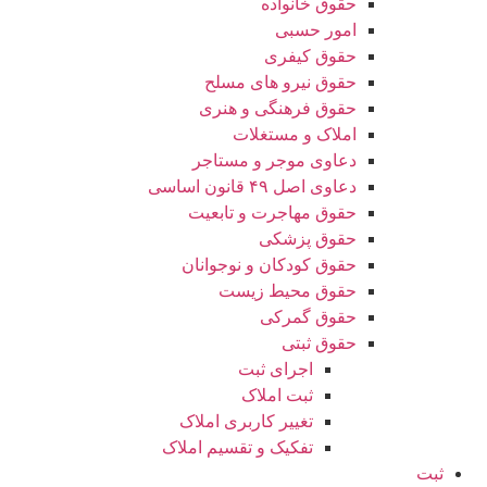
حقوق خانواده
امور حسبی
حقوق کیفری
حقوق نیرو های مسلح
حقوق فرهنگی و هنری
املاک و مستغلات
دعاوی موجر و مستاجر
دعاوی اصل ۴۹ قانون اساسی
حقوق مهاجرت و تابعیت
حقوق پزشکی
حقوق کودکان و نوجوانان
حقوق محیط زیست
حقوق گمرکی
حقوق ثبتی
اجرای ثبت
ثبت املاک
تغییر کاربری املاک
تفکیک و تقسیم املاک
ثبت