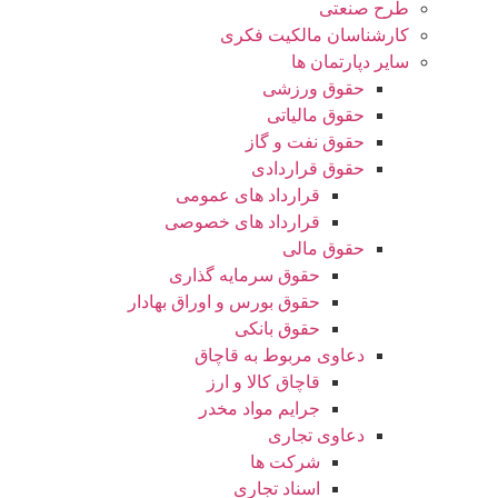
طرح صنعتی
کارشناسان مالکیت فکری
سایر دپارتمان ها
حقوق ورزشی
حقوق مالیاتی
حقوق نفت و گاز
حقوق قراردادی
قرارداد های عمومی
قرارداد های خصوصی
حقوق مالی
حقوق سرمایه گذاری
حقوق بورس و اوراق بهادار
حقوق بانکی
دعاوی مربوط به قاچاق
قاچاق کالا و ارز
جرایم مواد مخدر
دعاوی تجاری
شرکت ها
اسناد تجاری