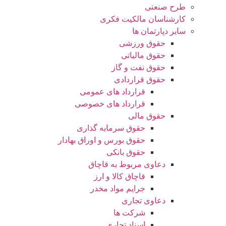
طرح صنعتی
کارشناسان مالکیت فکری
سایر دپارتمان ها
حقوق ورزشی
حقوق مالیاتی
حقوق نفت و گاز
حقوق قراردادی
قرارداد های عمومی
قرارداد های خصوصی
حقوق مالی
حقوق سرمایه گذاری
حقوق بورس و اوراق بهادار
حقوق بانکی
دعاوی مربوط به قاچاق
قاچاق کالا و ارز
جرایم مواد مخدر
دعاوی تجاری
شرکت ها
اسناد تجاری