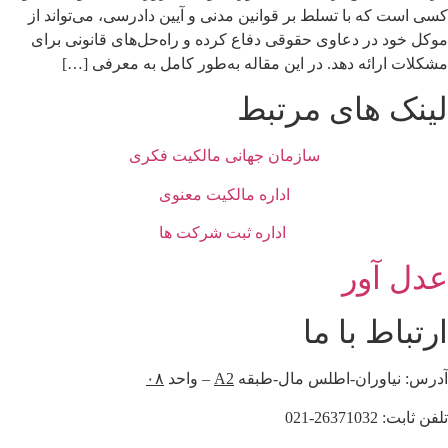
کسی است که با تسلط بر قوانین مدنی و آیین دادرسی، می‌تواند از
موکل خود در دعاوی حقوقی دفاع کرده و راه‌حل‌های قانونی برای
مشکلات ارائه دهد. در این مقاله به‌طور کامل به معرفی […]
لینک های مرتبط
سازمان جهانی مالکیت فکری
اداره مالکیت معنوی
اداره ثبت شرکت ها
عدل آور
ارتباط با ما
آدرس: نیاوران-اطلس مال-طبقه
A2
– واحد
۰۸
تلفن ثابت: 26371032-021