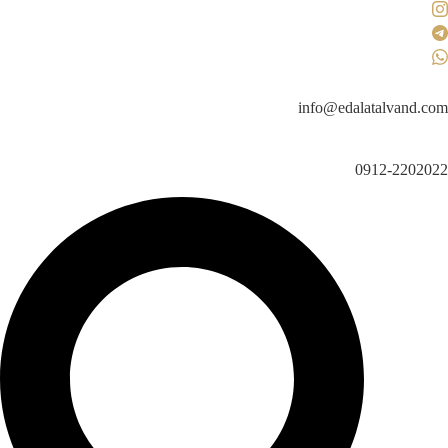
رش
ه
حتوا
info@edalatalvand.com
0912-2202022