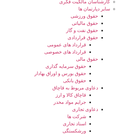
کارشناسان مالکیت فکری
سایر دپارتمان ها
حقوق ورزشی
حقوق مالیاتی
حقوق نفت و گاز
حقوق قراردادی
قرارداد های عمومی
قرارداد های خصوصی
حقوق مالی
حقوق سرمایه گذاری
حقوق بورس و اوراق بهادار
حقوق بانکی
دعاوی مربوط به قاچاق
قاچاق کالا و ارز
جرایم مواد مخدر
دعاوی تجاری
شرکت ها
اسناد تجاری
ورشکستگی