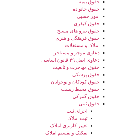
حقوق بیمه
حقوق خانواده
امور حسبی
حقوق کیفری
حقوق نیرو های مسلح
حقوق فرهنگی و هنری
املاک و مستغلات
دعاوی موجر و مستاجر
دعاوی اصل ۴۹ قانون اساسی
حقوق مهاجرت و تابعیت
حقوق پزشکی
حقوق کودکان و نوجوانان
حقوق محیط زیست
حقوق گمرکی
حقوق ثبتی
اجرای ثبت
ثبت املاک
تغییر کاربری املاک
تفکیک و تقسیم املاک