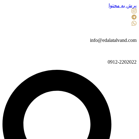
پرش به محتوا
info@edalatalvand.com
0912-2202022