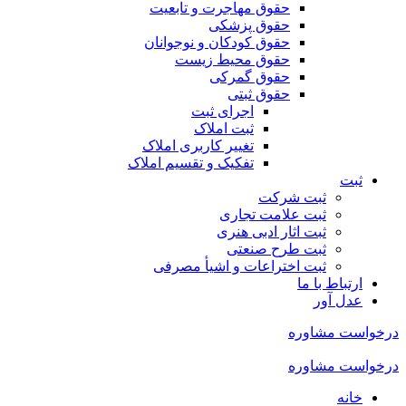
حقوق مهاجرت و تابعیت
حقوق پزشکی
حقوق کودکان و نوجوانان
حقوق محیط زیست
حقوق گمرکی
حقوق ثبتی
اجرای ثبت
ثبت املاک
تغییر کاربری املاک
تفکیک و تقسیم املاک
ثبت
ثبت شرکت
ثبت علامت تجاری
ثبت اثار ادبی هنری
ثبت طرح صنعتی
ثبت اختراعات و اشیا‌ٔ مصرفی
ارتباط با ما
عدل آور
درخواست مشاوره
درخواست مشاوره
خانه