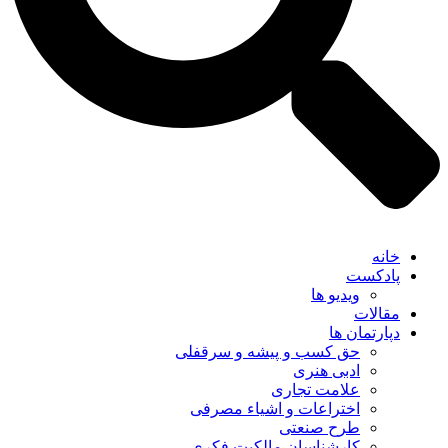
خانه
پادکست
ویدیو ها
مقالات
دپارتمان ها
حق کسب و پیشه و سرقفلی
ادبی هنری
علامت تجاری
اختراعات و اشیاء مصرفی
طرح صنعتی
کارشناسان مالکیت فکری