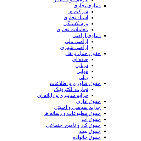
دعاوی تجاری
شرکت ها
اسناد تجاری
ورشکستگی
معاملات تجاری
دعاوی اراضی
اراضی ملی
اراضی شهری
حقوق حمل و نقل
جاده ای
دریایی
هوایی
ریلی
حقوق فناوری و اطلاعات
تجارت الکترونیک
جرایم سایبری و رایانه ای
حقوق اداری
جرایم سیاسی و امنیتی
حقوق مطبوعات و رسانه ها
حقوق آب
حقوق کار و تامین اجتماعی
حقوق بیمه
حقوق خانواده