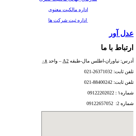
اداره مالکیت معنوی
اداره ثبت شرکت ها
عدل آور
ارتباط با ما
آدرس: نیاوران-اطلس مال-طبقه
A2
– واحد
۰۸
تلفن ثابت: 26371032-021
تلفن ثابت: 88400242-021
شماره۱ : 09122202022
شماره 2: 09122657052