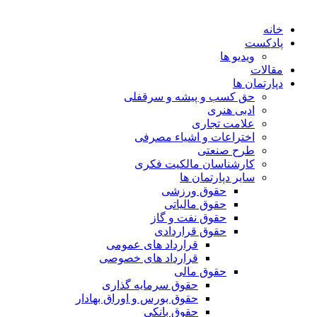
خانه
پادکست
ویدیو ها
مقالات
دپارتمان ها
حق کسب و پیشه و سرقفلی
ادبی هنری
علامت تجاری
اختراعات و اشیاء مصرفی
طرح صنعتی
کارشناسان مالکیت فکری
سایر دپارتمان ها
حقوق ورزشی
حقوق مالیاتی
حقوق نفت و گاز
حقوق قراردادی
قرارداد های عمومی
قرارداد های خصوصی
حقوق مالی
حقوق سرمایه گذاری
حقوق بورس و اوراق بهادار
حقوق بانکی