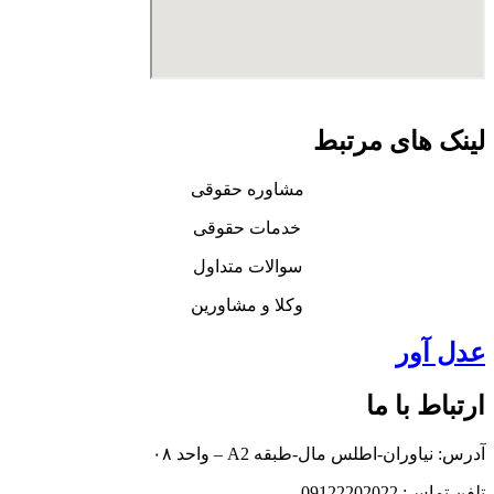
لینک های مرتبط
مشاوره حقوقی
خدمات حقوقی
سوالات متداول
وکلا و مشاورین
عدل آور
ارتباط با ما
آدرس: نیاوران-اطلس مال-طبقه A2 – واحد ۰۸
تلفن تماس: 09122202022