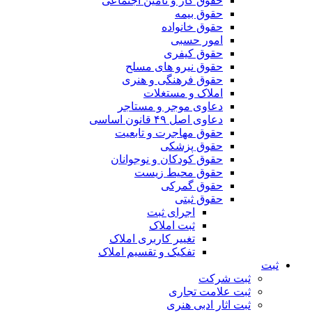
حقوق کار و تامین اجتماعی
حقوق بیمه
حقوق خانواده
امور حسبی
حقوق کیفری
حقوق نیرو های مسلح
حقوق فرهنگی و هنری
املاک و مستغلات
دعاوی موجر و مستاجر
دعاوی اصل ۴۹ قانون اساسی
حقوق مهاجرت و تابعیت
حقوق پزشکی
حقوق کودکان و نوجوانان
حقوق محیط زیست
حقوق گمرکی
حقوق ثبتی
اجرای ثبت
ثبت املاک
تغییر کاربری املاک
تفکیک و تقسیم املاک
ثبت
ثبت شرکت
ثبت علامت تجاری
ثبت اثار ادبی هنری