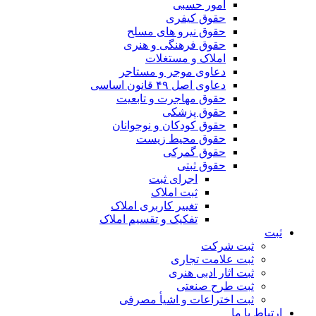
امور حسبی
حقوق کیفری
حقوق نیرو های مسلح
حقوق فرهنگی و هنری
املاک و مستغلات
دعاوی موجر و مستاجر
دعاوی اصل ۴۹ قانون اساسی
حقوق مهاجرت و تابعیت
حقوق پزشکی
حقوق کودکان و نوجوانان
حقوق محیط زیست
حقوق گمرکی
حقوق ثبتی
اجرای ثبت
ثبت املاک
تغییر کاربری املاک
تفکیک و تقسیم املاک
ثبت
ثبت شرکت
ثبت علامت تجاری
ثبت اثار ادبی هنری
ثبت طرح صنعتی
ثبت اختراعات و اشیا‌ٔ مصرفی
ارتباط با ما