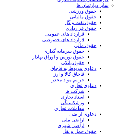
سایر دپارتمان ها
حقوق ورزشی
حقوق مالیاتی
حقوق نفت و گاز
حقوق قراردادی
قرارداد های عمومی
قرارداد های خصوصی
حقوق مالی
حقوق سرمایه گذاری
حقوق بورس و اوراق بهادار
حقوق بانکی
دعاوی مربوط به قاچاق
قاچاق کالا و ارز
جرایم مواد مخدر
دعاوی تجاری
شرکت ها
اسناد تجاری
ورشکستگی
معاملات تجاری
دعاوی اراضی
اراضی ملی
اراضی شهری
حقوق حمل و نقل