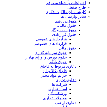
اختراعات و اشیاء مصرفی
طرح صنعتی
کارشناسان مالکیت فکری
سایر دپارتمان ها
حقوق ورزشی
حقوق مالیاتی
حقوق نفت و گاز
حقوق قراردادی
قرارداد های عمومی
قرارداد های خصوصی
حقوق مالی
حقوق سرمایه گذاری
حقوق بورس و اوراق بهادار
حقوق بانکی
دعاوی مربوط به قاچاق
قاچاق کالا و ارز
جرایم مواد مخدر
دعاوی تجاری
شرکت ها
اسناد تجاری
ورشکستگی
معاملات تجاری
دعاوی اراضی