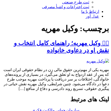
ثبت طرح صنعتی
ثبت اختراعات و اشیا‌ٔ مصرفی
ارتباط با ما
عدل آور
برچسب:
وکیل مهریه
👩‍⚖️ وکیل مهریه؛ راهنمای کامل انتخاب و
نقش او در دعاوی خانواده
مهریه یکی از مهم‌ترین حقوق مالی زن در نظام حقوقی ایران است
که پس از عقد ازدواج به او تعلق می‌گیرد. در بسیاری از پرونده‌های
خانوادگی، اختلافات بر سر دریافت یا پرداخت مهریه موجب طرح
دعوا در دادگاه می‌شود. چنین شرایطی، وکیل مهریه نقش حیاتی در
پیگیری حقوقی، تسریع روند دادرسی و دفاع از منافع […]
لینک های مرتبط
سازمان جهانی مالکیت فکری