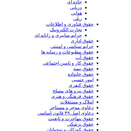
جاده ای
دریایی
هوایی
ریلی
حقوق فناوری و اطلاعات
تجارت الکترونیک
جرایم سایبری و رایانه ای
حقوق اداری
جرایم سیاسی و امنیتی
حقوق مطبوعات و رسانه ها
حقوق آب
حقوق کار و تامین اجتماعی
حقوق بیمه
حقوق خانواده
امور حسبی
حقوق کیفری
حقوق نیرو های مسلح
حقوق فرهنگی و هنری
املاک و مستغلات
دعاوی موجر و مستاجر
دعاوی اصل ۴۹ قانون اساسی
حقوق مهاجرت و تابعیت
حقوق پزشکی
حقوق کودکان و نوجوانان