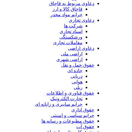
دعاوی مربوط به قاچاق
قاچاق کالا و ارز
جرایم مواد مخدر
دعاوی تجاری
شرکت ها
اسناد تجاری
ورشکستگی
معاملات تجاری
دعاوی اراضی
اراضی ملی
اراضی شهری
حقوق حمل و نقل
جاده ای
دریایی
هوایی
ریلی
حقوق فناوری و اطلاعات
تجارت الکترونیک
جرایم سایبری و رایانه ای
حقوق اداری
جرایم سیاسی و امنیتی
حقوق مطبوعات و رسانه ها
حقوق آب