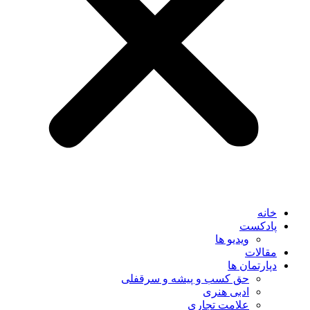
خانه
پادکست
ویدیو ها
مقالات
دپارتمان ها
حق کسب و پیشه و سرقفلی
ادبی هنری
علامت تجاری