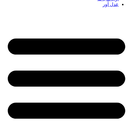
عدل آور