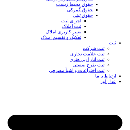
حقوق محیط زیست
حقوق گمرکی
حقوق ثبتی
اجرای ثبت
ثبت املاک
تغییر کاربری املاک
تفکیک و تقسیم املاک
ثبت
ثبت شرکت
ثبت علامت تجاری
ثبت اثار ادبی هنری
ثبت طرح صنعتی
ثبت اختراعات و اشیا‌ٔ مصرفی
ارتباط با ما
عدل آور