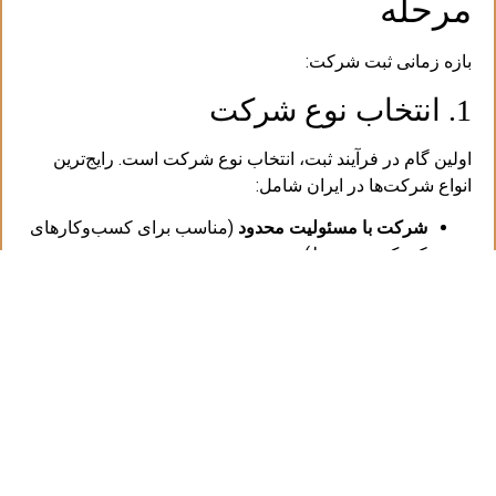
مرحله
بازه زمانی ثبت شرکت:
1. انتخاب نوع شرکت
اولین گام در فرآیند ثبت، انتخاب نوع شرکت است. رایج‌ترین
انواع شرکت‌ها در ایران شامل:
شرکت با مسئولیت محدود
(مناسب برای کسب‌وکارهای
کوچک و متوسط)
شرکت سهامی خاص
(برای کسب‌وکارهایی که نیاز به
سرمایه‌گذاری بیشتر دارند)
شرکت سهامی عام
(برای شرکت‌های بزرگ با امکان
جذب سرمایه عمومی)
شرکت تضامنی
و
مؤسسات غیرتجاری
مدت زمان: 1 تا 2 روز
2. بازه زمانی ثبت شرکت:انتخاب