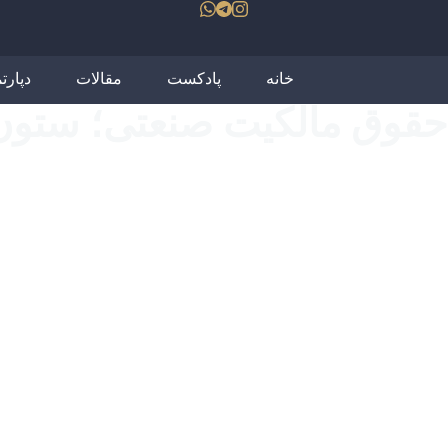
خانه
پادکست
مقالات
دپارت
حقوق مالکیت صنعتی؛ ستون 