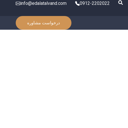
info@edalatalvand.com
0912-2202022
درخواست مشاوره