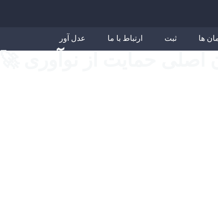
مان ها
ثبت
ارتباط با ما
عدل آور
اصلی حمایت از نوآوری 🚀