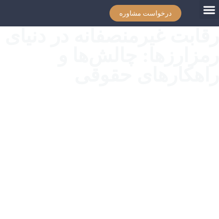
درخواست مشاوره
رقابت غیرمنصفانه در دنیای
رمزارزها: چالش‌ها و
راهکارهای حقوقی