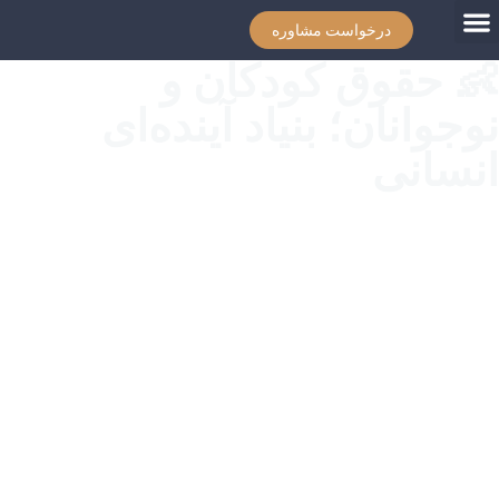
درخواست مشاوره
👶 حقوق کودکان و
نوجوانان؛ بنیاد آینده‌ای
انسانی