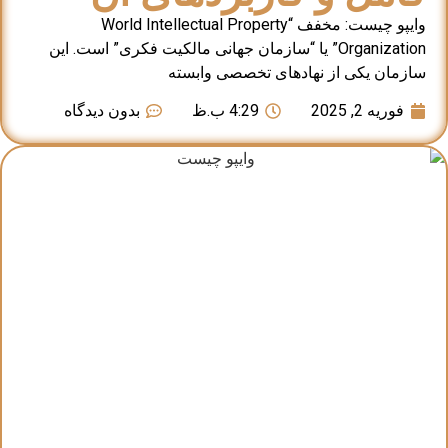
وایپو چیست: مخفف “World Intellectual Property
Organization” یا “سازمان جهانی مالکیت فکری” است. این
سازمان یکی از نهادهای تخصصی وابسته
فوریه 2, 2025
4:29 ب.ظ
بدون دیدگاه