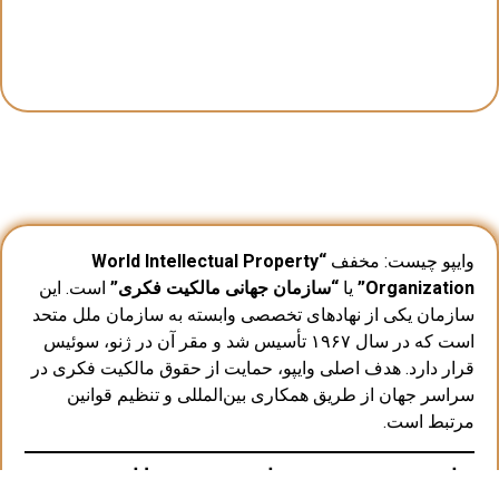
وایپو چیست: مخفف
“World Intellectual Property
Organization”
یا
“سازمان جهانی مالکیت فکری”
است. این
سازمان یکی از نهادهای تخصصی وابسته به سازمان ملل متحد
است که در سال ۱۹۶۷ تأسیس شد و مقر آن در ژنو، سوئیس
قرار دارد. هدف اصلی وایپو، حمایت از حقوق مالکیت فکری در
سراسر جهان از طریق همکاری بین‌المللی و تنظیم قوانین
مرتبط است.
وایپو چیست و وایپو چه وظایفی