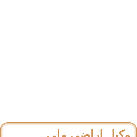
وکیل اراضی ملی