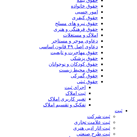
حقوق بیمه
حقوق خانواده
امور حسبی
حقوق کیفری
حقوق نیرو های مسلح
حقوق فرهنگی و هنری
املاک و مستغلات
دعاوی موجر و مستاجر
دعاوی اصل ۴۹ قانون اساسی
حقوق مهاجرت و تابعیت
حقوق پزشکی
حقوق کودکان و نوجوانان
حقوق محیط زیست
حقوق گمرکی
حقوق ثبتی
اجرای ثبت
ثبت املاک
تغییر کاربری املاک
تفکیک و تقسیم املاک
ثبت
ثبت شرکت
ثبت علامت تجاری
ثبت اثار ادبی هنری
ثبت طرح صنعتی