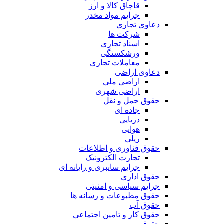
قاچاق کالا و ارز
جرایم مواد مخدر
دعاوی تجاری
شرکت ها
اسناد تجاری
ورشکستگی
معاملات تجاری
دعاوی اراضی
اراضی ملی
اراضی شهری
حقوق حمل و نقل
جاده ای
دریایی
هوایی
ریلی
حقوق فناوری و اطلاعات
تجارت الکترونیک
جرایم سایبری و رایانه ای
حقوق اداری
جرایم سیاسی و امنیتی
حقوق مطبوعات و رسانه ها
حقوق آب
حقوق کار و تامین اجتماعی