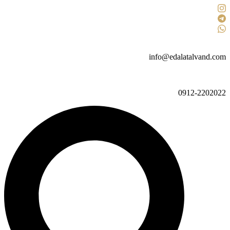
پرش
به
محتوا
info@edalatalvand.com
0912-2202022