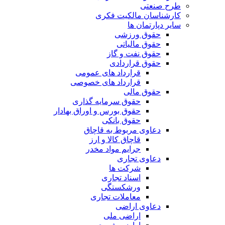
طرح صنعتی
کارشناسان مالکیت فکری
سایر دپارتمان ها
حقوق ورزشی
حقوق مالیاتی
حقوق نفت و گاز
حقوق قراردادی
قرارداد های عمومی
قرارداد های خصوصی
حقوق مالی
حقوق سرمایه گذاری
حقوق بورس و اوراق بهادار
حقوق بانکی
دعاوی مربوط به قاچاق
قاچاق کالا و ارز
جرایم مواد مخدر
دعاوی تجاری
شرکت ها
اسناد تجاری
ورشکستگی
معاملات تجاری
دعاوی اراضی
اراضی ملی