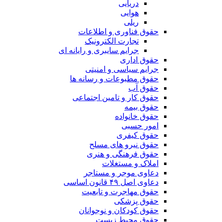
دریایی
هوایی
ریلی
حقوق فناوری و اطلاعات
تجارت الکترونیک
جرایم سایبری و رایانه ای
حقوق اداری
جرایم سیاسی و امنیتی
حقوق مطبوعات و رسانه ها
حقوق آب
حقوق کار و تامین اجتماعی
حقوق بیمه
حقوق خانواده
امور حسبی
حقوق کیفری
حقوق نیرو های مسلح
حقوق فرهنگی و هنری
املاک و مستغلات
دعاوی موجر و مستاجر
دعاوی اصل ۴۹ قانون اساسی
حقوق مهاجرت و تابعیت
حقوق پزشکی
حقوق کودکان و نوجوانان
حقوق محیط زیست