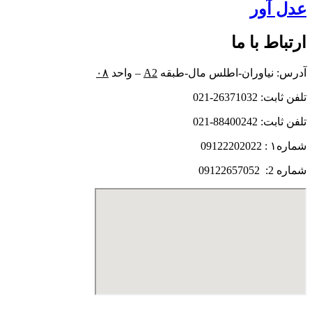
عدل آور
ارتباط با ما
آدرس: نیاوران-اطلس مال-طبقه
A2
– واحد
۰۸
تلفن ثابت: 26371032-021
تلفن ثابت: 88400242-021
شماره۱ : 09122202022
شماره 2: 09122657052