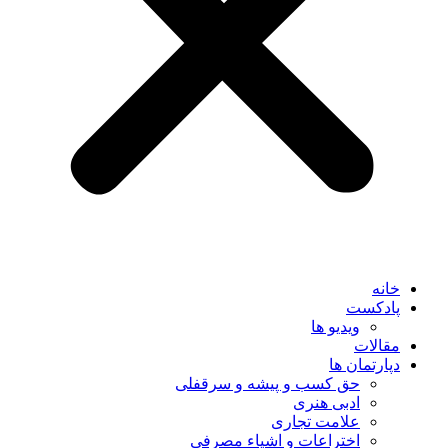
خانه
پادکست
ویدیو ها
مقالات
دپارتمان ها
حق کسب و پیشه و سرقفلی
ادبی هنری
علامت تجاری
اختراعات و اشیاء مصرفی