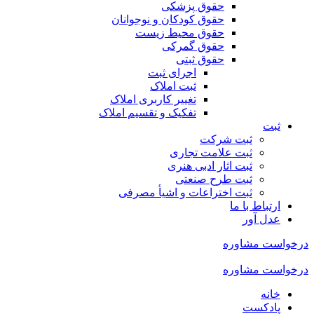
حقوق پزشکی
حقوق کودکان و نوجوانان
حقوق محیط زیست
حقوق گمرکی
حقوق ثبتی
اجرای ثبت
ثبت املاک
تغییر کاربری املاک
تفکیک و تقسیم املاک
ثبت
ثبت شرکت
ثبت علامت تجاری
ثبت اثار ادبی هنری
ثبت طرح صنعتی
ثبت اختراعات و اشیا‌ٔ مصرفی
ارتباط با ما
عدل آور
درخواست مشاوره
درخواست مشاوره
خانه
پادکست