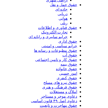
اراضی شهری
حقوق حمل و نقل
جاده ای
دریایی
هوایی
ریلی
حقوق فناوری و اطلاعات
تجارت الکترونیک
جرایم سایبری و رایانه ای
حقوق اداری
جرایم سیاسی و امنیتی
حقوق مطبوعات و رسانه ها
حقوق آب
حقوق کار و تامین اجتماعی
حقوق بیمه
حقوق خانواده
امور حسبی
حقوق کیفری
حقوق نیرو های مسلح
حقوق فرهنگی و هنری
املاک و مستغلات
دعاوی موجر و مستاجر
دعاوی اصل ۴۹ قانون اساسی
حقوق مهاجرت و تابعیت