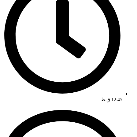
12:45 ق.ظ