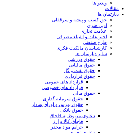
ویدیو ها
مقالات
دپارتمان ها
حق کسب و پیشه و سرقفلی
ادبی هنری
علامت تجاری
اختراعات و اشیاء مصرفی
طرح صنعتی
کارشناسان مالکیت فکری
سایر دپارتمان ها
حقوق ورزشی
حقوق مالیاتی
حقوق نفت و گاز
حقوق قراردادی
قرارداد های عمومی
قرارداد های خصوصی
حقوق مالی
حقوق سرمایه گذاری
حقوق بورس و اوراق بهادار
حقوق بانکی
دعاوی مربوط به قاچاق
قاچاق کالا و ارز
جرایم مواد مخدر
دعاوی تجاری