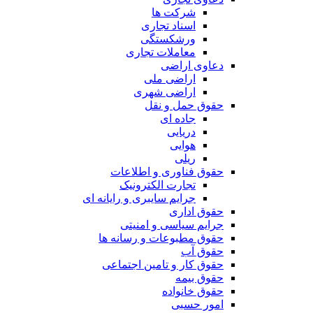
شرکت ها
اسناد تجاری
ورشکستگی
معاملات تجاری
دعاوی اراضی
اراضی ملی
اراضی شهری
حقوق حمل و نقل
جاده ای
دریایی
هوایی
ریلی
حقوق فناوری و اطلاعات
تجارت الکترونیک
جرایم سایبری و رایانه ای
حقوق اداری
جرایم سیاسی و امنیتی
حقوق مطبوعات و رسانه ها
حقوق آب
حقوق کار و تامین اجتماعی
حقوق بیمه
حقوق خانواده
امور حسبی