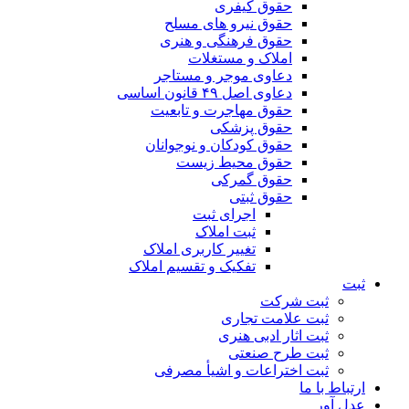
حقوق کیفری
حقوق نیرو های مسلح
حقوق فرهنگی و هنری
املاک و مستغلات
دعاوی موجر و مستاجر
دعاوی اصل ۴۹ قانون اساسی
حقوق مهاجرت و تابعیت
حقوق پزشکی
حقوق کودکان و نوجوانان
حقوق محیط زیست
حقوق گمرکی
حقوق ثبتی
اجرای ثبت
ثبت املاک
تغییر کاربری املاک
تفکیک و تقسیم املاک
ثبت
ثبت شرکت
ثبت علامت تجاری
ثبت اثار ادبی هنری
ثبت طرح صنعتی
ثبت اختراعات و اشیا‌ٔ مصرفی
ارتباط با ما
عدل آور