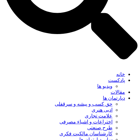
خانه
پادکست
ویدیو ها
مقالات
دپارتمان ها
حق کسب و پیشه و سرقفلی
ادبی هنری
علامت تجاری
اختراعات و اشیاء مصرفی
طرح صنعتی
کارشناسان مالکیت فکری
سایر دپارتمان ها