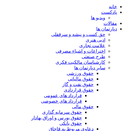
خانه
پادکست
ویدیو ها
مقالات
دپارتمان ها
حق کسب و پیشه و سرقفلی
ادبی هنری
علامت تجاری
اختراعات و اشیاء مصرفی
طرح صنعتی
کارشناسان مالکیت فکری
سایر دپارتمان ها
حقوق ورزشی
حقوق مالیاتی
حقوق نفت و گاز
حقوق قراردادی
قرارداد های عمومی
قرارداد های خصوصی
حقوق مالی
حقوق سرمایه گذاری
حقوق بورس و اوراق بهادار
حقوق بانکی
دعاوی مربوط به قاچاق