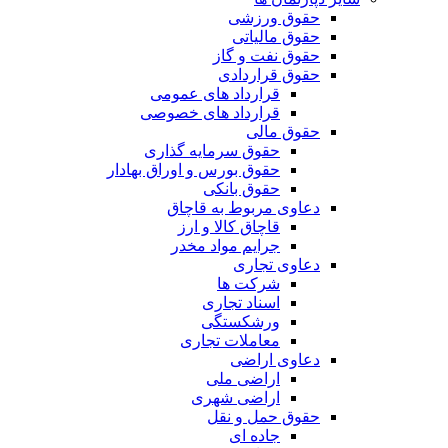
حقوق ورزشی
حقوق مالیاتی
حقوق نفت و گاز
حقوق قراردادی
قرارداد های عمومی
قرارداد های خصوصی
حقوق مالی
حقوق سرمایه گذاری
حقوق بورس و اوراق بهادار
حقوق بانکی
دعاوی مربوط به قاچاق
قاچاق کالا و ارز
جرایم مواد مخدر
دعاوی تجاری
شرکت ها
اسناد تجاری
ورشکستگی
معاملات تجاری
دعاوی اراضی
اراضی ملی
اراضی شهری
حقوق حمل و نقل
جاده ای