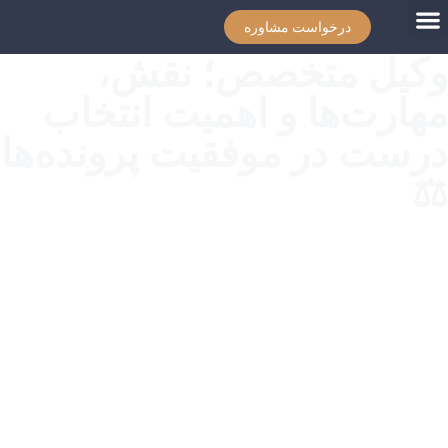
درخواست مشاوره
وکیل متخصص؛ نقش،
مهارت‌ها و اهمیت انتخاب
درست در موفقیت پرونده‌ها
⚖️